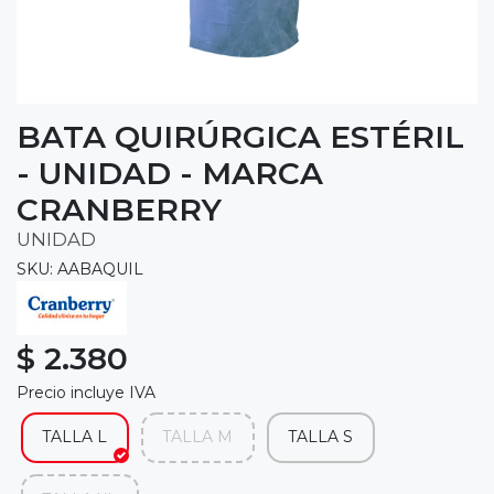
BATA QUIRÚRGICA ESTÉRIL
- UNIDAD - MARCA
CRANBERRY
UNIDAD
SKU: AABAQUIL
$ 2.380
Precio incluye IVA
TALLA L
TALLA M
TALLA S