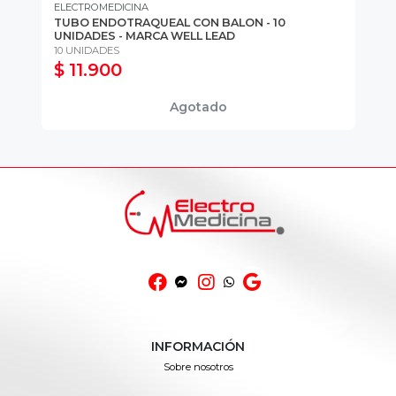
ELECTROMEDICINA
CR
TUBO ENDOTRAQUEAL CON BALON - 10
BA
UNIDADES - MARCA WELL LEAD
- 
10 UNIDADES
25
$ 11.900
$
Agotado
INFORMACIÓN
Sobre nosotros