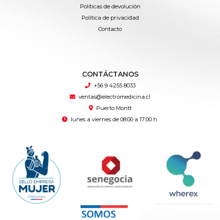
Políticas de devolución
Política de privacidad
Contacto
CONTÁCTANOS
+56 9 4255 8033
ventas@electromedicina.cl
Puerto Montt
lunes a viernes de 08:00 a 17:00 h.