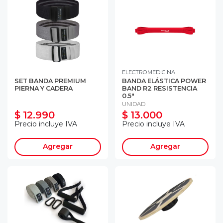
ELECTROMEDICINA
SET BANDA PREMIUM
BANDA ELÁSTICA POWER
PIERNA Y CADERA
BAND R2 RESISTENCIA
0.5"
UNIDAD
$ 12.990
$ 13.000
Precio incluye IVA
Precio incluye IVA
Agregar
Agregar