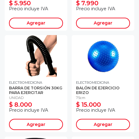
$ 5.950
$ 7.990
Precio incluye IVA
Precio incluye IVA
Agregar
Agregar
ELECTROMEDICINA
ELECTROMEDICINA
BARRA DE TORSIÓN 30KG
BALÓN DE EJERCICIO
PARA EJERCITAR
ERIZO
UNIDAD
75cm
$ 8.000
$ 15.000
Precio incluye IVA
Precio incluye IVA
Agregar
Agregar