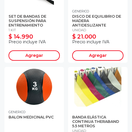
GENERICO
SET DE BANDAS DE
DISCO DE EQUILIBRIO DE
SUSPENSIÓN PARA
MADERA
ENTRENAMIENTO
ANTIDESLIZANTE
1 KIT
UNIDAD
$ 14.990
$ 21.000
Precio incluye IVA
Precio incluye IVA
Agregar
Agregar
GENERICO
BALON MEDICINAL PVC
BANDA ELÁSTICA
CONTINUA THERABAND
5.5 METROS
UNIDAD