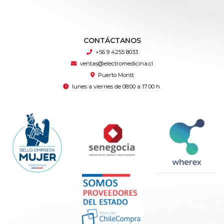
CONTÁCTANOS
+56 9 4255 8033
ventas@electromedicina.cl
Puerto Montt
lunes a viernes de 08:00 a 17:00 h.