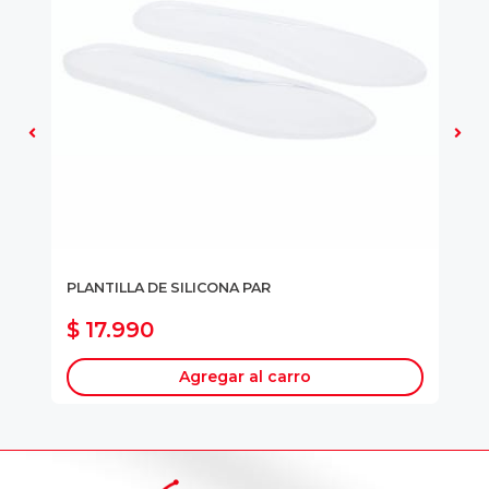
DO
PLANTILLA DE SILICONA PAR
ZA
$ 17.990
$
Agregar al carro