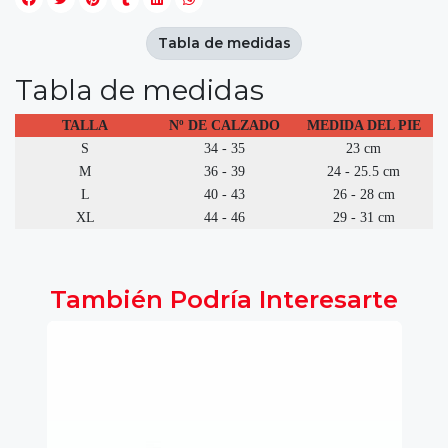
Tabla de medidas
Tabla de medidas
TALLA
Nº DE CALZADO
MEDIDA DEL PIE
S
34 - 35
23 cm
M
36 - 39
24 - 25.5 cm
L
40 - 43
26 - 28 cm
XL
44 - 46
29 - 31 cm
También Podría Interesarte