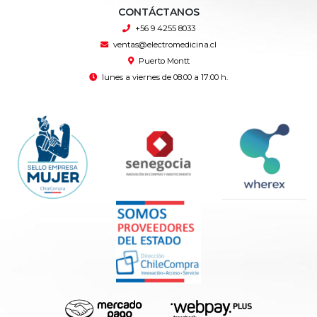
CONTÁCTANOS
+56 9 4255 8033
ventas@electromedicina.cl
Puerto Montt
lunes a viernes de 08:00 a 17:00 h.