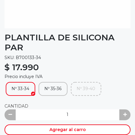
PLANTILLA DE SILICONA
PAR
SKU: B700133-34
$ 17.990
Precio incluye IVA
Nº 33-34
Nº 35-36
Nº 39-40
CANTIDAD
Agregar al carro