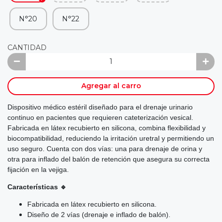
N°20
N°22
CANTIDAD
Agregar al carro
Dispositivo médico estéril diseñado para el drenaje urinario
continuo en pacientes que requieren cateterización vesical.
Fabricada en látex recubierto en silicona, combina flexibilidad y
biocompatibilidad, reduciendo la irritación uretral y permitiendo un
uso seguro. Cuenta con dos vías: una para drenaje de orina y
otra para inflado del balón de retención que asegura su correcta
fijación en la vejiga.
Características 🔹
Fabricada en látex recubierto en silicona.
Diseño de 2 vías (drenaje e inflado de balón).