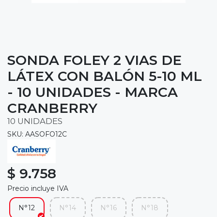
SONDA FOLEY 2 VIAS DE
LÁTEX CON BALÓN 5-10 ML
- 10 UNIDADES - MARCA
CRANBERRY
10 UNIDADES
SKU: AASOFO12C
$ 9.758
Precio incluye IVA
N°12
N°14
N°16
N°18