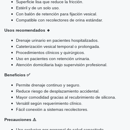
Superficie lisa que reduce la fricción.
Estéril y de un solo uso.
Con balón de retención para fijación vesical.
Compatible con recolectores de orina estándar.
Usos recomendados 🔹
Drenaje urinario en pacientes hospitalizados.
Cateterización vesical temporal o prolongada.
Procedimientos clínicos y quirúrgicos.
Uso en pacientes con retención urinaria.
Atención domiciliaria bajo supervisión profesional.
Beneficios ✅
Permite drenaje continuo y seguro.
Reduce riesgo de desplazamiento accidental.
Mayor comodidad gracias al recubrimiento de silicona.
Versátil según requerimiento clínico.
Fácil conexión a sistemas recolectores.
Precauciones ⚠️
Uso exclusivo por personal de salud capacitado.