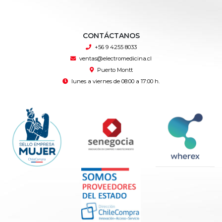
CONTÁCTANOS
+56 9 4255 8033
ventas@electromedicina.cl
Puerto Montt
lunes a viernes de 08:00 a 17:00 h.