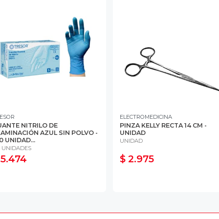
ESOR
ELECTROMEDICINA
ANTE NITRILO DE
PINZA KELLY RECTA 14 CM -
AMINACIÓN AZUL SIN POLVO -
UNIDAD
0 UNIDAD...
UNIDAD
0 UNIDADES
 5.474
$ 2.975