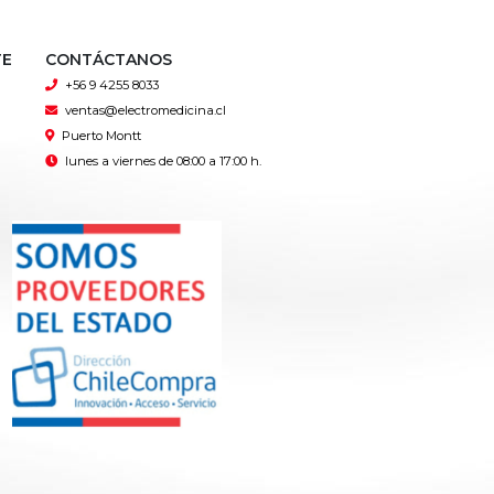
TE
CONTÁCTANOS
+56 9 4255 8033
ventas@electromedicina.cl
Puerto Montt
lunes a viernes de 08:00 a 17:00 h.