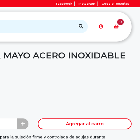
Facebook
Instagram
Google Reseñas
0
 MAYO ACERO INOXIDABLE
Agregar al carro
para la sujeción firme y controlada de agujas durante