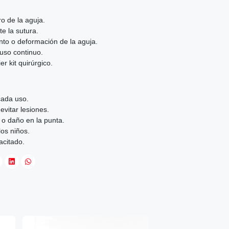
o de la aguja.
te la sutura.
nto o deformación de la aguja.
l uso continuo.
r kit quirúrgico.
cada uso.
evitar lesiones.
e o daño en la punta.
los niños.
acitado.