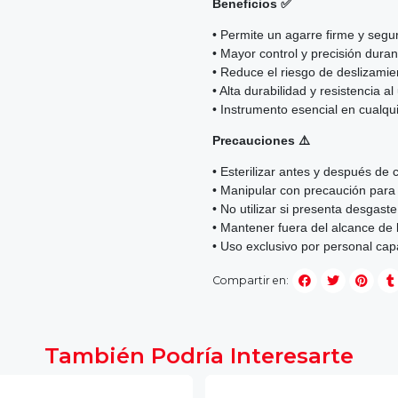
Beneficios ✅
• Permite un agarre firme y segur
• Mayor control y precisión duran
• Reduce el riesgo de deslizamie
• Alta durabilidad y resistencia a
• Instrumento esencial en cualquie
Precauciones ⚠️
• Esterilizar antes y después de 
• Manipular con precaución para 
• No utilizar si presenta desgast
• Mantener fuera del alcance de 
• Uso exclusivo por personal cap
Compartir en:
También Podría Interesarte