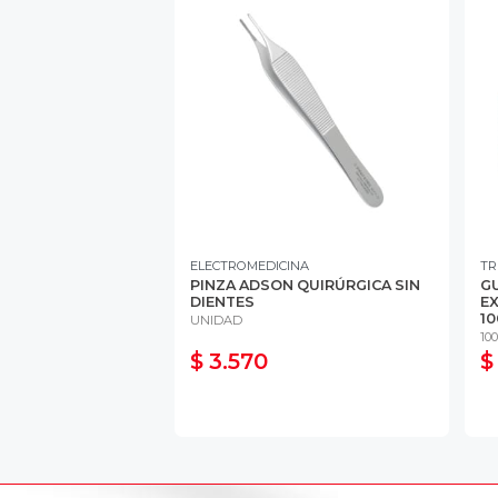
ELECTROMEDICINA
TR
PINZA ADSON QUIRÚRGICA SIN
GU
DIENTES
EX
10
UNIDAD
10
$ 3.570
$