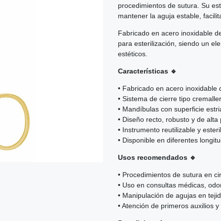
procedimientos de sutura. Su est
mantener la aguja estable, facil
Fabricado en acero inoxidable de 
para esterilización, siendo un e
estéticos.
Características 🔹
• Fabricado en acero inoxidable d
• Sistema de cierre tipo cremaller
• Mandíbulas con superficie estr
• Diseño recto, robusto y de alta 
• Instrumento reutilizable y ester
• Disponible en diferentes longi
Usos recomendados 🔹
• Procedimientos de sutura en ci
• Uso en consultas médicas, odon
• Manipulación de agujas en teji
• Atención de primeros auxilios 