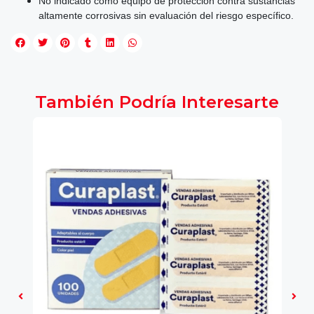
No indicado como equipo de protección contra sustancias
altamente corrosivas sin evaluación del riesgo específico.
También Podría Interesarte