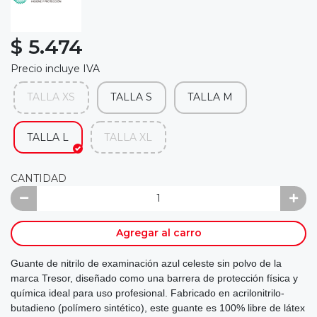
$ 5.474
Precio incluye IVA
TALLA XS
TALLA S
TALLA M
TALLA L
TALLA XL
CANTIDAD
Agregar al carro
Guante de nitrilo de examinación azul celeste sin polvo de la
marca Tresor, diseñado como una barrera de protección física y
química ideal para uso profesional. Fabricado en acrilonitrilo-
butadieno (polímero sintético), este guante es 100% libre de látex