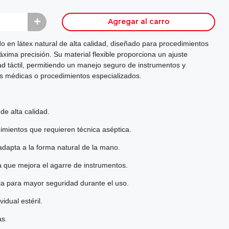
Agregar al carro
do en látex natural de alta calidad, diseñado para procedimientos
áxima precisión. Su material flexible proporciona un ajuste
ad táctil, permitiendo un manejo seguro de instrumentos y
es médicas o procedimientos especializados.
de alta calidad.
imientos que requieren técnica aséptica.
dapta a la forma natural de la mano.
a que mejora el agarre de instrumentos.
ncia para mayor seguridad durante el uso.
idual estéril.
as.