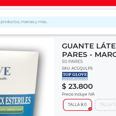
GUANTE LÁTEX
PARES - MAR
50 PARES
SKU: ACGQULP5
$ 23.800
Precio incluye IVA
TALLA 8.0
TALLA 7