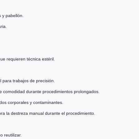
 y pabellón.
ria.
ue requieren técnica estéril.
il para trabajos de precisión.
ite comodidad durante procedimientos prolongados.
uidos corporales y contaminantes.
ra la destreza manual durante el procedimiento.
 reutilizar.