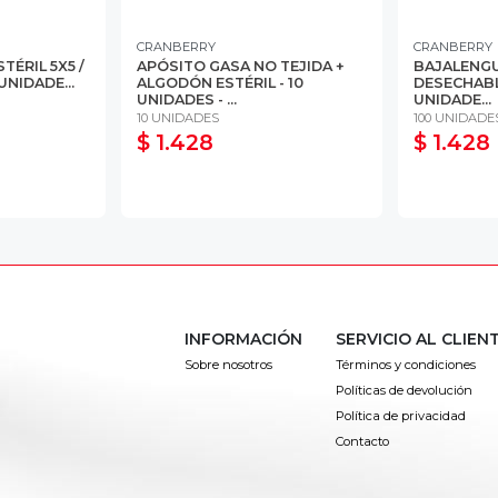
CRANBERRY
CRANBERRY
TÉRIL 5X5 /
APÓSITO GASA NO TEJIDA +
BAJALENG
 UNIDADE...
ALGODÓN ESTÉRIL - 10
DESECHABLE
UNIDADES - ...
UNIDADE...
10 UNIDADES
100 UNIDADE
$ 1.428
$ 1.428
INFORMACIÓN
SERVICIO AL CLIEN
Sobre nosotros
Términos y condiciones
Políticas de devolución
Política de privacidad
Contacto