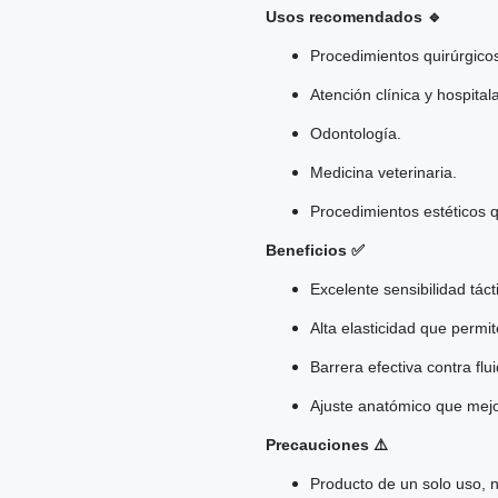
Usos recomendados 🔹
Procedimientos quirúrgicos
Atención clínica y hospitala
Odontología.
Medicina veterinaria.
Procedimientos estéticos q
Beneficios ✅
Excelente sensibilidad táct
Alta elasticidad que perm
Barrera efectiva contra fl
Ajuste anatómico que mejo
Precauciones ⚠️
Producto de un solo uso, no