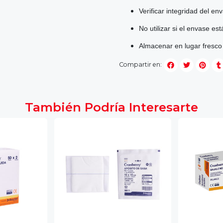
Verificar integridad del en
No utilizar si el envase es
Almacenar en lugar fresco y
Compartir en:
También Podría Interesarte