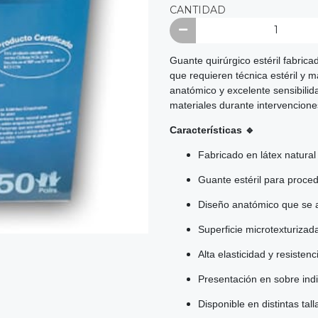
CANTIDAD
Guante quirúrgico estéril fabrica
que requieren técnica estéril y m
anatómico y excelente sensibilid
materiales durante intervencion
Características 🔹
Fabricado en látex natural 
Guante estéril para proced
Diseño anatómico que se a
Superficie microtexturizad
Alta elasticidad y resiste
Presentación en sobre indiv
Disponible en distintas tall