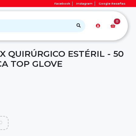
Facebook
Instagram
Google Reseñas
0
 QUIRÚRGICO ESTÉRIL - 50
CA TOP GLOVE
.0