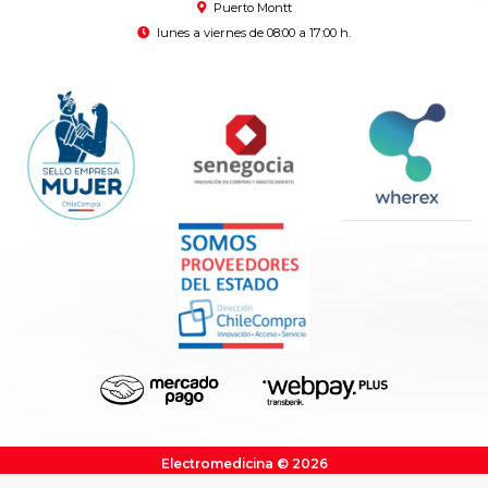
Puerto Montt
lunes a viernes de 08:00 a 17:00 h.
Electromedicina © 2026
Creado por
Bsale