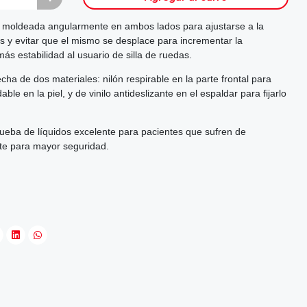
á moldeada angularmente en ambos lados para ajustarse a la
as y evitar que el mismo se desplace para incrementar la
ás estabilidad al usuario de silla de ruedas.
ha de dos materiales: nilón respirable en la parte frontal para
e en la piel, y de vinilo antideslizante en el espaldar para fijarlo
eba de líquidos excelente para pacientes que sufren de
nte para mayor seguridad.