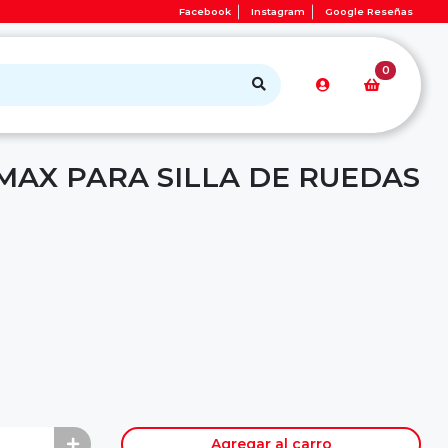
Facebook
Instagram
Google Reseñas
0
MAX PARA SILLA DE RUEDAS
Agregar al carro