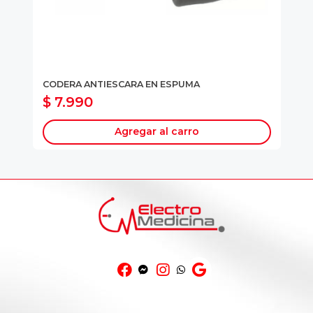
TH
CODERA ANTIESCARA EN ESPUMA
CO
$ 7.990
$
Agregar al carro