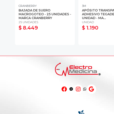
CRANBERRY
3M
BAJADA DE SUERO
APÓSITO TRANSP
 100
MACROGOTEO - 25 UNIDADES -
ADHESIVO TEGADE
MARCA CRANBERRY
UNIDAD - MA...
25 UNIDADES
UNIDAD
$ 8.449
$ 1.190