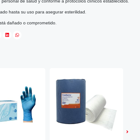
de personal de salud y conforme a protocolos clínicos establecidos.
do hasta su uso para asegurar esterilidad.
 está dañado o comprometido.