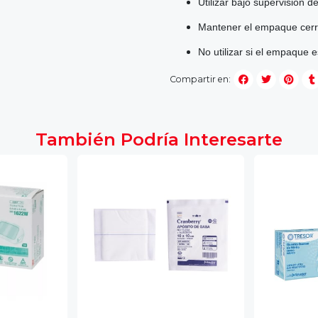
Utilizar bajo supervisión 
Mantener el empaque cerra
No utilizar si el empaque
Compartir en:
También Podría Interesarte