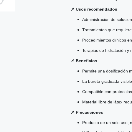
📌 Usos recomendados
Administración de solucio
Tratamientos que requieren
Procedimientos clínicos e
Terapias de hidratación y 
📌 Beneficios
Permite una dosificación m
La bureta graduada visible
Compatible con protocolos 
Material libre de látex re
📌 Precauciones
Producto de un solo uso; n