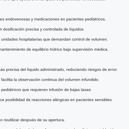
nes endovenosas y medicaciones en pacientes pediátricos.
 dosificación precisa y controlada de líquidos.
n unidades hospitalarias que demandan control de volumen.
mantenimiento de equilibrio hídrico bajo supervisión médica.
ás precisa del líquido administrado, reduciendo riesgos de error.
 facilita la observación continua del volumen infundido.
pediátricos que requieren infusión de bajas tasas.
duce posibilidad de reacciones alérgicas en pacientes sensibles.
o reutilizar después de su apertura.