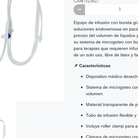
CANTIDAD
Equipo de infusión con bureta g
soluciones endovenosas en pacien
preciso del volumen de líquidos 
su sistema de microgoteo con bure
para terapias que requieren infus
de un solo uso, libre de látex y 
📌 Características
Dispositivo médico desech
Sistema de microgoteo con
volumen.
Material transparente de p
Tubo de infusión flexible 
Incluye roller clamp para 
Cámara de microgoteo con 