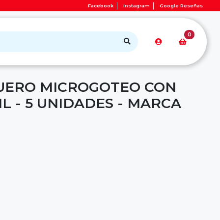
Facebook
Instagram
Google Reseñas
0
UERO MICROGOTEO CON
L - 5 UNIDADES - MARCA