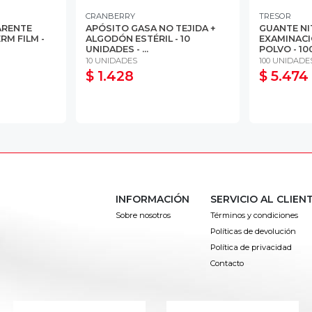
CRANBERRY
TRESOR
ARENTE
APÓSITO GASA NO TEJIDA +
GUANTE NI
RM FILM -
ALGODÓN ESTÉRIL - 10
EXAMINACI
UNIDADES - ...
POLVO - 100
10 UNIDADES
100 UNIDADE
$ 1.428
$ 5.474
INFORMACIÓN
SERVICIO AL CLIEN
Sobre nosotros
Términos y condiciones
Políticas de devolución
Política de privacidad
Contacto