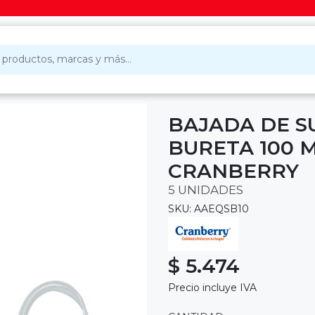
BAJADA DE S
BURETA 100 M
CRANBERRY
5 UNIDADES
SKU: AAEQSB10
$ 5.474
Precio incluye IVA