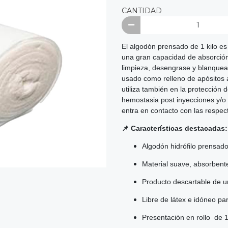
CANTIDAD
El algodón prensado de 1 kilo es
una gran capacidad de absorción
limpieza, desengrase y blanqueam
usado como relleno de apósitos a
utiliza también en la protección 
hemostasia post inyecciones y/o 
entra en contacto con las respec
📌 Características destacadas:
Algodón hidrófilo prensad
Material suave, absorbente
Producto descartable de u
Libre de látex e idóneo pa
Presentación en rollo de 