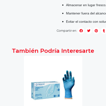
Almacenar en lugar fresco,
Mantener fuera del alcance
Evitar el contacto con solu
Compartir en:
También Podría Interesarte