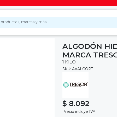
ALGODÓN HID
MARCA TRES
1 KILO
SKU: AAALGOPT
$ 8.092
Precio incluye IVA