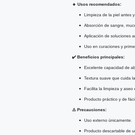
🔹 Usos recomendados:
Limpieza de la piel antes 
Absorción de sangre, mucus
Aplicación de soluciones a
Uso en curaciones y primer
✔️ Beneficios principales:
Excelente capacidad de ab
Textura suave que cuida la
Facilita la limpieza y ase
Producto práctico y de fácil
⚠️ Precauciones:
Uso externo únicamente.
Producto descartable de un 