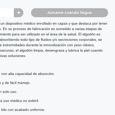
Avísame cuando llegue
 un dispositivo médico enrollado en capas y que destaca por tener
. En su proceso de fabricación es sometido a varias etapas de
iento para ser utilizado en el área de la salud. El algodón es
bsorbiendo todo tipo de fluidos y/o secreciones corporales, se
de extremidades durante la inmovilización con yeso clásico,
vacunas, el algodón limpia, desengrasa y lubrica la piel cuando
tivas soluciones.
o con alta capacidad de absorción.
 y de fácil manejo.
n solo uso.
ra uso médico no estéril.
1 kilo con acabado uniforme.