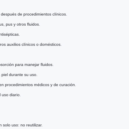
y después de procedimientos clínicos.
, pus y otros fluidos.
ntisépticas.
os auxilios clínicos o domésticos.
sorción para manejar fluidos.
 piel durante su uso.
o en procedimientos médicos y de curación.
 uso diario.
solo uso: no reutilizar.