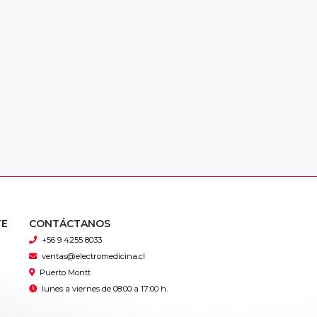
TE
CONTÁCTANOS
+56 9 4255 8033
ventas@electromedicina.cl
Puerto Montt
lunes a viernes de 08:00 a 17:00 h.