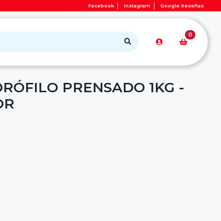
Facebook
Instagram
Google Reseñas
0
RÓFILO PRENSADO 1KG -
OR