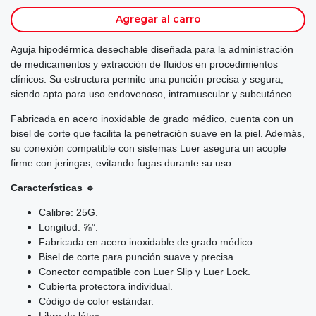
Agregar al carro
Aguja hipodérmica desechable diseñada para la administración
de medicamentos y extracción de fluidos en procedimientos
clínicos. Su estructura permite una punción precisa y segura,
siendo apta para uso endovenoso, intramuscular y subcutáneo.
Fabricada en acero inoxidable de grado médico, cuenta con un
bisel de corte que facilita la penetración suave en la piel. Además,
su conexión compatible con sistemas Luer asegura un acople
firme con jeringas, evitando fugas durante su uso.
Características 🔹
Calibre: 25G.
Longitud: ⅝”.
Fabricada en acero inoxidable de grado médico.
Bisel de corte para punción suave y precisa.
Conector compatible con Luer Slip y Luer Lock.
Cubierta protectora individual.
Código de color estándar.
Libre de látex.