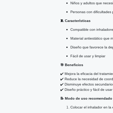
Niños y adultos que necesi
Personas con dificultades 
🧵 Características
Compatible con inhalador
Material antiestático que
Diseño que favorece la de
Fácil de usar y limpiar
🎯 Beneficios
✔️ Mejora la eficacia del tratami
✔️ Reduce la necesidad de coordi
✔️ Disminuye efectos secundario
✔️ Diseño práctico y fácil de usa
📝 Modo de uso recomendado
Colocar el inhalador en la