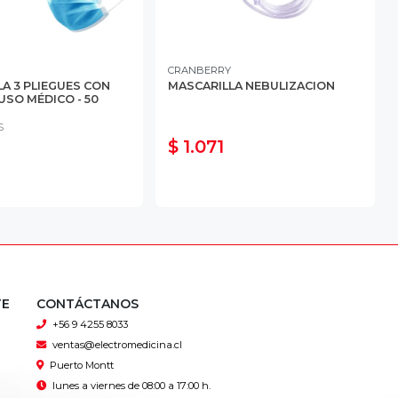
CRANBERRY
A 3 PLIEGUES CON
MASCARILLA NEBULIZACION
USO MÉDICO - 50
S
$ 1.071
TE
CONTÁCTANOS
+56 9 4255 8033
ventas@electromedicina.cl
Puerto Montt
lunes a viernes de 08:00 a 17:00 h.