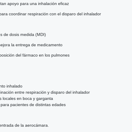
tan apoyo para una inhalación eficaz
para coordinar respiración con el disparo del inhalador
es de dosis medida (MDI)
 mejora la entrega de medicamento
posición del fármaco en los pulmones
ento inhalado
nación entre respiración y disparo del inhalador
s locales en boca y garganta
r para pacientes de distintas edades
 entrada de la aerocámara.