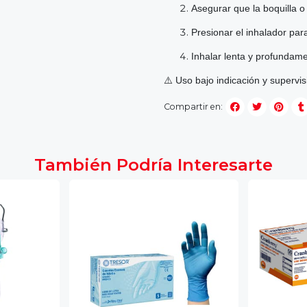
Asegurar que la boquilla o
Presionar el inhalador para
Inhalar lenta y profundame
⚠️ Uso bajo indicación y supervis
Compartir en:
También Podría Interesarte