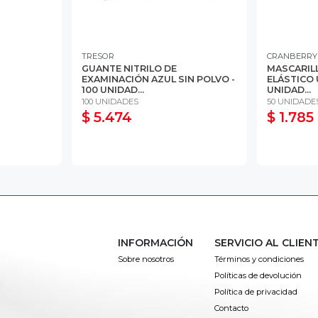
TRESOR
CRANBERRY
GUANTE NITRILO DE
MASCARILL
EXAMINACIÓN AZUL SIN POLVO -
ELÁSTICO 
100 UNIDAD...
UNIDAD...
100 UNIDADES
50 UNIDADE
$ 5.474
$ 1.785
INFORMACIÓN
SERVICIO AL CLIEN
Sobre nosotros
Términos y condiciones
Políticas de devolución
Política de privacidad
Contacto