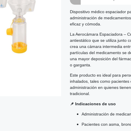
Dispositivo médico espaciador p
administración de medicamentos 
eficaz y cómoda.
La Aerocámara Espaciadora – Cra
antiestático que se utiliza junt
crea una cámara intermedia entre
partículas del medicamento se d
una mayor deposición del fármac
o garganta.
Este producto es ideal para pers
inhalados, tales como pacientes c
administración en quienes tienen 
tradicional.
📌 Indicaciones de uso
Administración de medica
Pacientes con asma, bronq