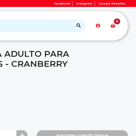
Facebook
Instagram
Google Reseñas
0
 ADULTO PARA
 - CRANBERRY
Avísame cuando llegue