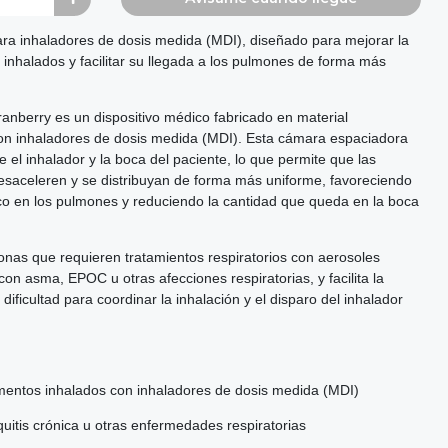
ara inhaladores de dosis medida (MDI), diseñado para mejorar la
inhalados y facilitar su llegada a los pulmones de forma más
nberry es un dispositivo médico fabricado en material
o con inhaladores de dosis medida (MDI). Esta cámara espaciadora
 el inhalador y la boca del paciente, lo que permite que las
esaceleren y se distribuyan de forma más uniforme, favoreciendo
o en los pulmones y reduciendo la cantidad que queda en la boca
onas que requieren tratamientos respiratorios con aerosoles
on asma, EPOC u otras afecciones respiratorias, y facilita la
dificultad para coordinar la inhalación y el disparo del inhalador
mentos inhalados con inhaladores de dosis medida (MDI)
uitis crónica u otras enfermedades respiratorias