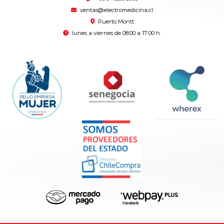
ventas@electromedicina.cl
Puerto Montt
lunes a viernes de 08:00 a 17:00 h.