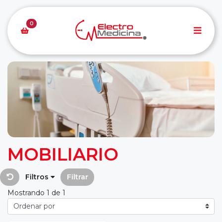
0
MOBILIARIO
Filtros
Filtrar
Mostrando 1 de 1