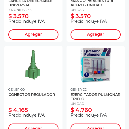
LANCETA DESECHABLE
MANGO PARA BISTURÍ
UNIVERSAL
ACERO - UNIDAD
100 UNIDADES
UNIDAD
$ 3.570
$ 3.570
Precio incluye IVA
Precio incluye IVA
Agregar
Agregar
GENERICO
GENERICO
CONECTOR REGULADOR
EJERCITADOR PULMONAR
TRIFLO
UNIDAD
$ 4.165
$ 4.760
Precio incluye IVA
Precio incluye IVA
Agregar
Agregar