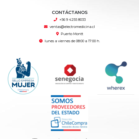
CONTÁCTANOS
+56 9 4255 8033
ventas@electromedicina.cl
Puerto Montt
lunes a viernes de 08:00 a 17:00 h.