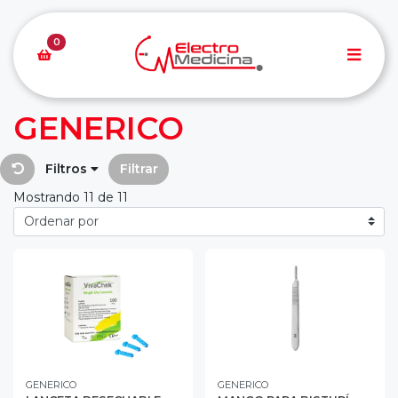
0
GENERICO
Filtros
Filtrar
Mostrando 11 de 11
GENERICO
GENERICO