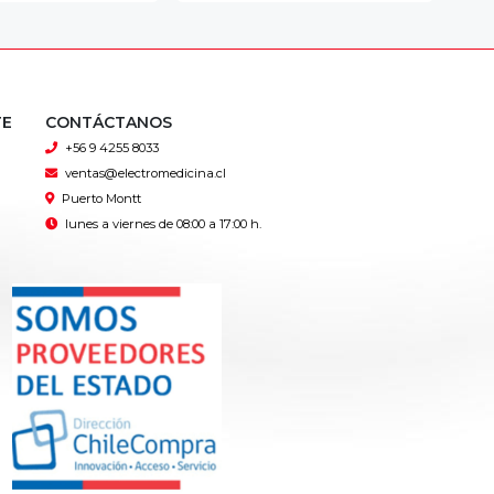
TE
CONTÁCTANOS
+56 9 4255 8033
ventas@electromedicina.cl
Puerto Montt
lunes a viernes de 08:00 a 17:00 h.