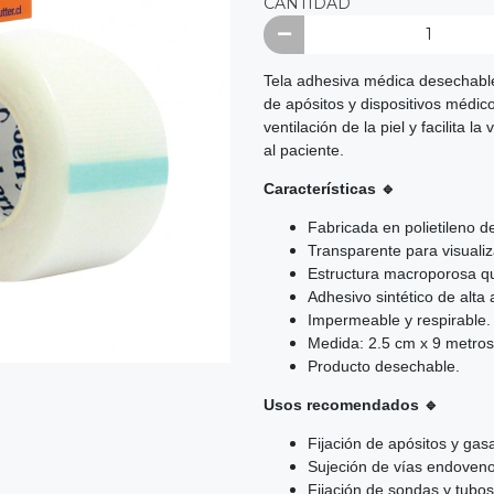
CANTIDAD
Tela adhesiva médica desechable
de apósitos y dispositivos médico
ventilación de la piel y facilita
al paciente.
Características 🔹
Fabricada en polietileno 
Transparente para visualiza
Estructura macroporosa que
Adhesivo sintético de alta 
Impermeable y respirable.
Medida: 2.5 cm x 9 metros
Producto desechable.
Usos recomendados 🔹
Fijación de apósitos y gas
Sujeción de vías endoveno
Fijación de sondas y tubo