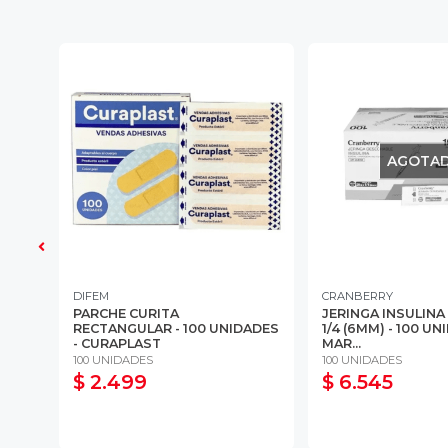
AGOTA
DIFEM
CRANBERRY
9.1
PARCHE CURITA
JERINGA INSULINA 
RECTANGULAR - 100 UNIDADES
1/4 (6MM) - 100 UN
- CURAPLAST
MAR...
100 UNIDADES
100 UNIDADES
$ 2.499
$ 6.545