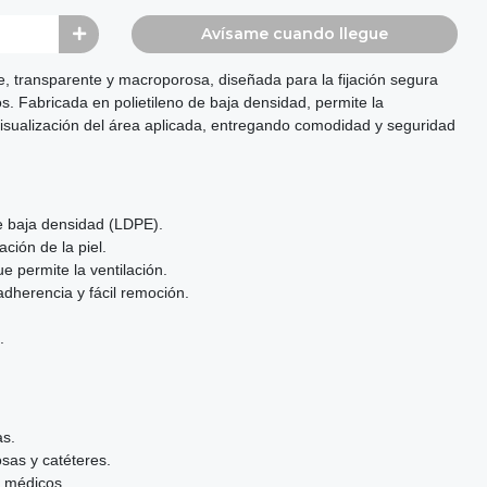
Avísame cuando llegue
, transparente y macroporosa, diseñada para la fijación segura
s. Fabricada en polietileno de baja densidad, permite la
 la visualización del área aplicada, entregando comodidad y seguridad
de baja densidad (LDPE).
ción de la piel.
 permite la ventilación.
adherencia y fácil remoción.
.
as.
sas y catéteres.
s médicos.