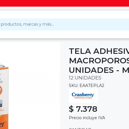
TELA ADHESI
MACROPOROSA 
UNIDADES - 
12 UNIDADES
SKU: EAATEPLA2
$ 7.378
Precio incluye IVA