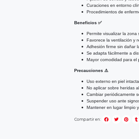
Curaciones en entorno clíni
Procedimientos de enfermer
Beneficios ✅
Permite visualizar la zona si
Favorece la ventilación y r
Adhesión firme sin dañar la 
Se adapta fácilmente a dis
Mayor comodidad para el 
Precauciones ⚠️
Uso externo en piel intacta
No aplicar sobre heridas ab
Cambiar periódicamente se
Suspender uso ante signos 
Mantener en lugar limpio y
Compartir en: