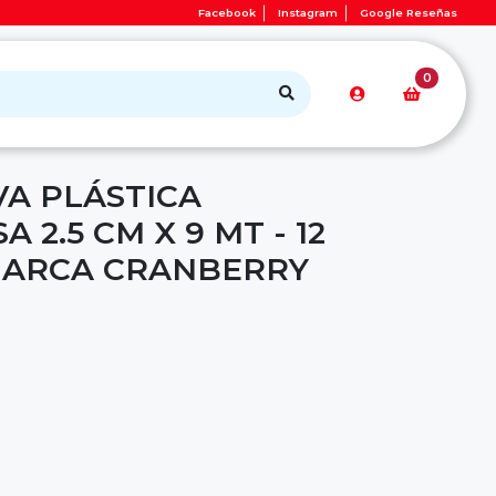
Facebook
Instagram
Google Reseñas
0
VA PLÁSTICA
2.5 CM X 9 MT - 12
MARCA CRANBERRY