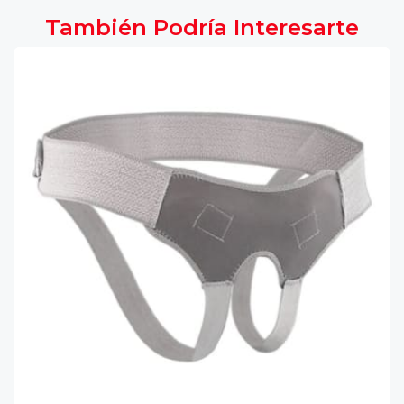
También Podría Interesarte