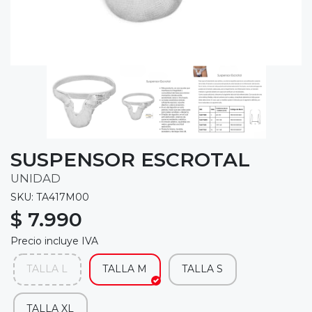
SUSPENSOR ESCROTAL
UNIDAD
SKU: TA417M00
$ 7.990
Precio incluye IVA
TALLA L
TALLA M
TALLA S
TALLA XL