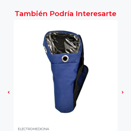
También Podría Interesarte
ELECTROMEDICINA
YU