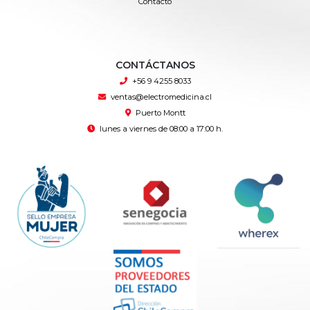
Contacto
CONTÁCTANOS
+56 9 4255 8033
ventas@electromedicina.cl
Puerto Montt
lunes a viernes de 08:00 a 17:00 h.