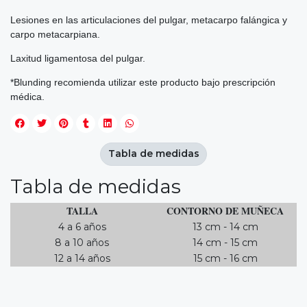
Lesiones en las articulaciones del pulgar, metacarpo falángica y
carpo metacarpiana.
Laxitud ligamentosa del pulgar.
*Blunding recomienda utilizar este producto bajo prescripción
médica.
Tabla de medidas
Tabla de medidas
TALLA
CONTORNO DE MUÑECA
4 a 6 años
13 cm - 14 cm
8 a 10 años
14 cm - 15 cm
12 a 14 años
15 cm - 16 cm