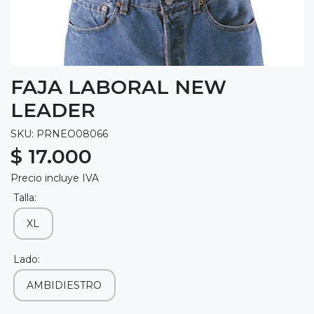
FAJA LABORAL NEW
LEADER
SKU: PRNEO08066
$ 17.000
Precio incluye IVA
Talla:
XL
Lado:
AMBIDIESTRO