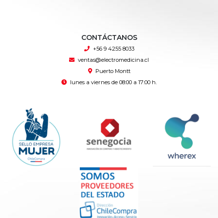
CONTÁCTANOS
+56 9 4255 8033
ventas@electromedicina.cl
Puerto Montt
lunes a viernes de 08:00 a 17:00 h.