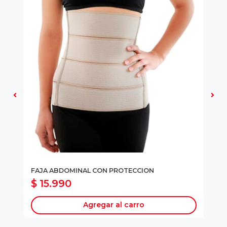
FAJA ABDOMINAL CON PROTECCION
FA
$ 15.990
$
Agregar al carro