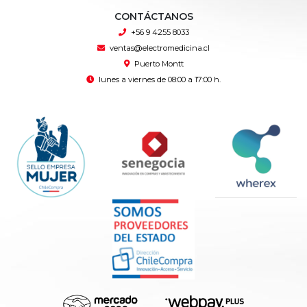
CONTÁCTANOS
+56 9 4255 8033
ventas@electromedicina.cl
Puerto Montt
lunes a viernes de 08:00 a 17:00 h.