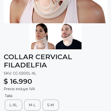
COLLAR CERVICAL
FILADELFIA
SKU: CC-0200L-XL
$ 16.990
Precio incluye IVA
Talla:
L-XL
M-L
S-M