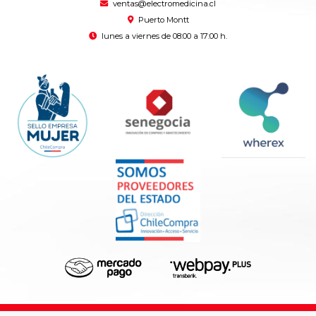
ventas@electromedicina.cl
Puerto Montt
lunes a viernes de 08:00 a 17:00 h.
Electromedicina © 2026