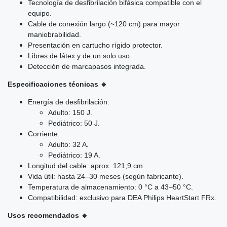
Tecnología de desfibrilación bifásica compatible con el
equipo.
Cable de conexión largo (~120 cm) para mayor
maniobrabilidad.
Presentación en cartucho rígido protector.
Libres de látex y de un solo uso.
Detección de marcapasos integrada.
Especificaciones técnicas 🔹
Energía de desfibrilación:
Adulto: 150 J.
Pediátrico: 50 J.
Corriente:
Adulto: 32 A.
Pediátrico: 19 A.
Longitud del cable: aprox. 121,9 cm.
Vida útil: hasta 24–30 meses (según fabricante).
Temperatura de almacenamiento: 0 °C a 43–50 °C.
Compatibilidad: exclusivo para DEA Philips HeartStart FRx.
Usos recomendados 🔹