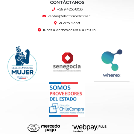
CONTÁCTANOS
+56 9 4255 8033
ventas@electromedicina.cl
Puerto Montt
lunes a viernes de 08:00 a 17:00 h.