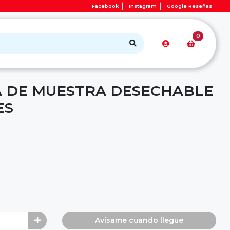
Facebook
Instagram
Google Reseñas
0
 DE MUESTRA DESECHABLE
ES
Avísame cuando llegue