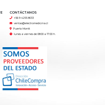
TE
CONTÁCTANOS
+56 9 4255 8033
ventas@electromedicina.cl
Puerto Montt
lunes a viernes de 08:00 a 17:00 h.