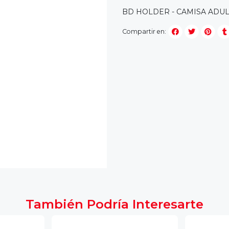
BD HOLDER - CAMISA ADU
Compartir en:
También Podría Interesarte