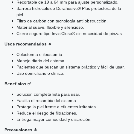
Recortable de 19 a 64 mm para ajuste personalizado.
Barrera hidrocoloide Durahesive® Plus protectora de la
piel.
Filtro de carbón con tecnología anti obstrucción.
Material suave, flexible y silencioso.
Cierre seguro tipo InvisiClose® sin necesidad de pinzas.
Usos recomendados 🔹
Colostomía e ileostomía.
Manejo diario del estoma.
Pacientes que buscan un sistema práctico y fácil de usar.
Uso domiciliario o clínico.
Beneficios ✅
Solución completa lista para usar.
Facilita el recambio del sistema.
Protege la piel frente a efluentes irritantes.
Reduce el riesgo de filtraciones.
Entrega mayor comodidad y discreción.
Precauciones ⚠️