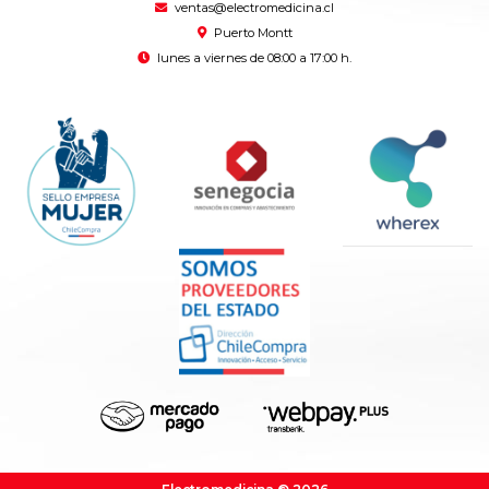
ventas@electromedicina.cl
Puerto Montt
lunes a viernes de 08:00 a 17:00 h.