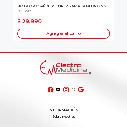
BOTA ORTOPÉDICA CORTA - MARCA BLUNDING
BO
UNIDAD
UN
$ 29.990
$
Agregar al carro
INFORMACIÓN
Sobre nosotros