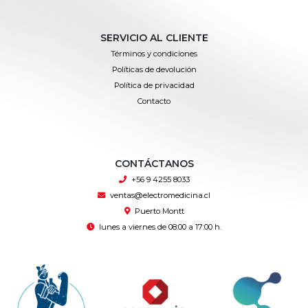
SERVICIO AL CLIENTE
Términos y condiciones
Políticas de devolución
Política de privacidad
Contacto
CONTÁCTANOS
+56 9 4255 8033
ventas@electromedicina.cl
Puerto Montt
lunes a viernes de 08:00 a 17:00 h.