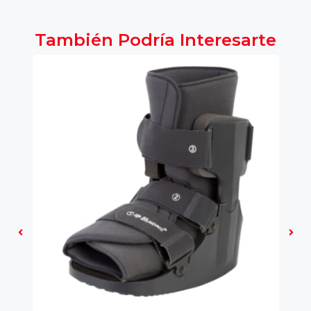
También Podría Interesarte