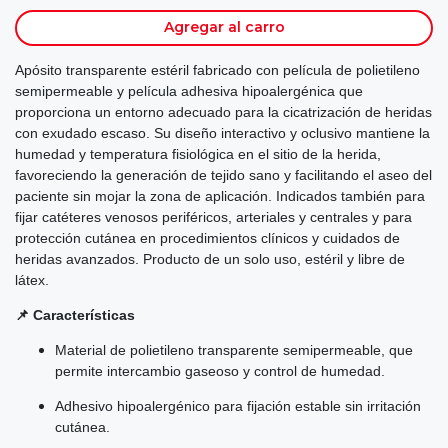
Agregar al carro
Apósito transparente estéril fabricado con película de polietileno
semipermeable y película adhesiva hipoalergénica que
proporciona un entorno adecuado para la cicatrización de heridas
con exudado escaso. Su diseño interactivo y oclusivo mantiene la
humedad y temperatura fisiológica en el sitio de la herida,
favoreciendo la generación de tejido sano y facilitando el aseo del
paciente sin mojar la zona de aplicación. Indicados también para
fijar catéteres venosos periféricos, arteriales y centrales y para
protección cutánea en procedimientos clínicos y cuidados de
heridas avanzados. Producto de un solo uso, estéril y libre de
látex.
📌 Características
Material de polietileno transparente semipermeable, que
permite intercambio gaseoso y control de humedad.
Adhesivo hipoalergénico para fijación estable sin irritación
cutánea.